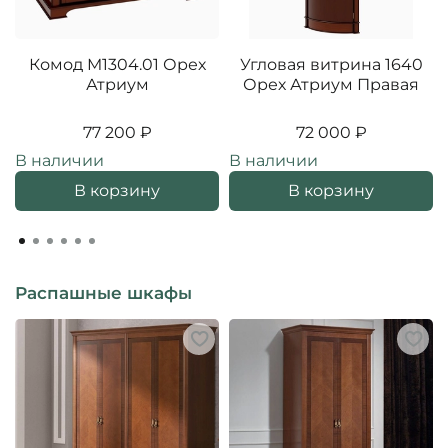
Комод M1304.01 Орех
Угловая витрина 1640
Атриум
Орех Атриум Правая
77 200 ₽
72 000 ₽
В наличии
В наличии
В корзину
В корзину
Распашные шкафы