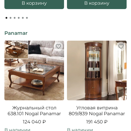
В корзину
В корзину
Panamar
Журнальный стол
Угловая витрина
638.101 Nogal Panamar
809/839 Nogal Panamar
124 040 ₽
191 450 ₽
В наличии
В наличии