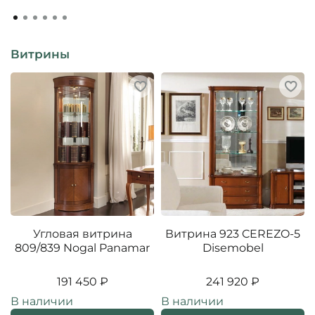
Витрины
Угловая витрина
Витрина 923 CEREZO-5
809/839 Nogal Panamar
Disemobel
191 450 ₽
241 920 ₽
В наличии
В наличии