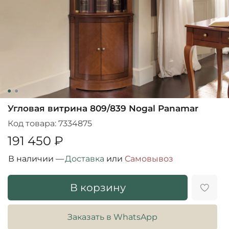
Угловая витрина 809/839 Nogal Panamar
Код товара:
7334875
191 450 ₽
В наличии —
Доставка
или
Cамовывоз
В корзину
Заказать в WhatsApp