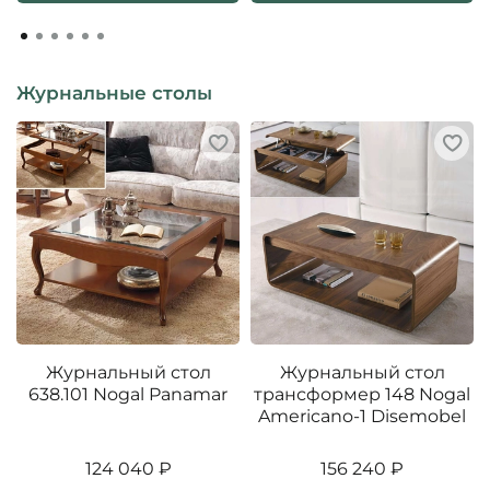
Журнальные столы
Журнальный стол
Журнальный стол
638.101 Nogal Panamar
трансформер 148 Nogal
Americano-1 Disemobel
124 040 ₽
156 240 ₽