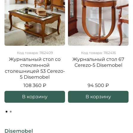
Код товара: 1162409
Код товара: 1162416
Журнальный стол со
Журнальный стол 67
стеклянной
Cerezo-5 Disemobel
столешницей 53 Cerezo-
5 Disemobel
108 360 ₽
94 500 ₽
В корзину
В корзину
Disemobel