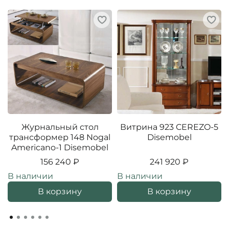
Журнальный стол
Витрина 923 CEREZO-5
трансформер 148 Nogal
Disemobel
Americano-1 Disemobel
156 240 ₽
241 920 ₽
В наличии
В наличии
В корзину
В корзину