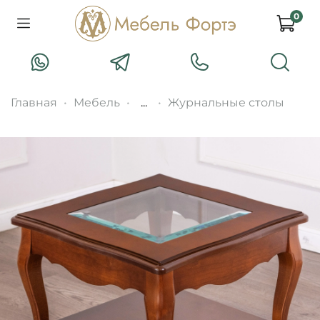
0
Главная
Мебель
...
Журнальные столы