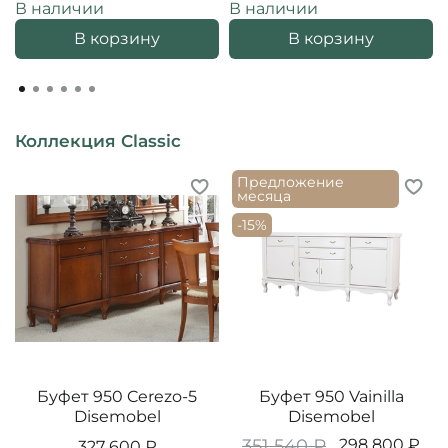
В наличии
В наличии
В корзину
В корзину
Коллекция Classic
Предложение
месяца
-15%
Буфет 950 Cerezo-5
Буфет 950 Vainilla
Disemobel
Disemobel
351 540 ₽
298 800 ₽
327 600 ₽