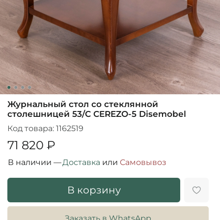
Журнальный стол со стеклянной
столешницей 53/C CEREZO-5 Disemobel
Код товара:
1162519
71 820 ₽
В наличии —
Доставка
или
Cамовывоз
В корзину
Заказать в WhatsApp