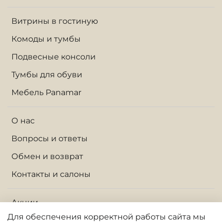
Витрины в гостиную
Комоды и тумбы
Подвесные консоли
Тумбы для обуви
Мебель Panamar
О нас
Вопросы и ответы
Обмен и возврат
Контакты и салоны
Акции
Для обеспечения корректной работы сайта
мы
Доставка по Москве и МО