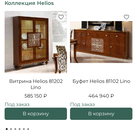
Коллекция Helios
Витрина Helios 81202
Буфет Helios 81102 Lino
Lino
585 150 ₽
464 940 ₽
Под заказ
Под заказ
В корзину
В корзину