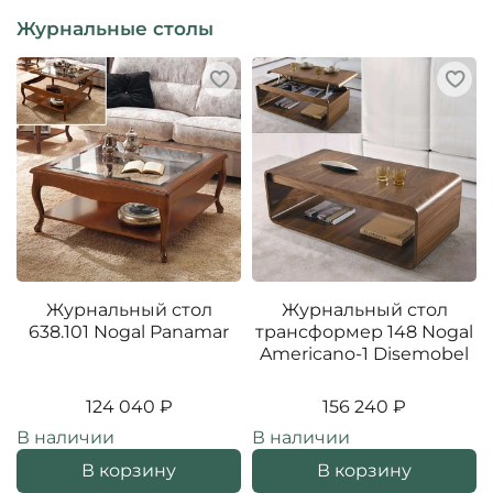
Журнальные столы
Журнальный стол
Журнальный стол
638.101 Nogal Panamar
трансформер 148 Nogal
Americano-1 Disemobel
124 040 ₽
156 240 ₽
В наличии
В наличии
В корзину
В корзину