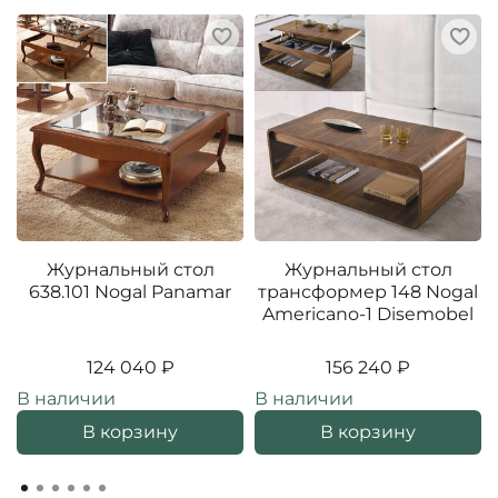
Журнальный стол
Журнальный стол
638.101 Nogal Panamar
трансформер 148 Nogal
Americano-1 Disemobel
124 040 ₽
156 240 ₽
В наличии
В наличии
В корзину
В корзину