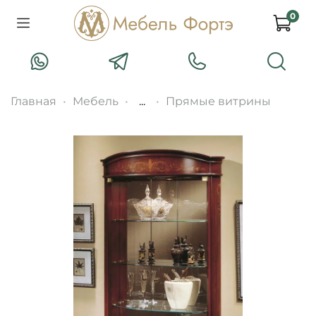
0
Главная
Мебель
...
Прямые витрины