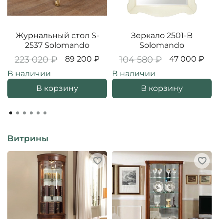
Журнальный стол S-
Зеркало 2501-B
2537 Solomando
Solomando
223 020 ₽
89 200 ₽
104 580 ₽
47 000 ₽
В наличии
В наличии
В корзину
В корзину
Витрины