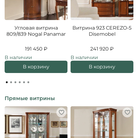
Угловая витрина
Витрина 923 CEREZO-5
809/839 Nogal Panamar
Disemobel
191 450 ₽
241 920 ₽
В наличии
В наличии
В корзину
В корзину
Прямые витрины