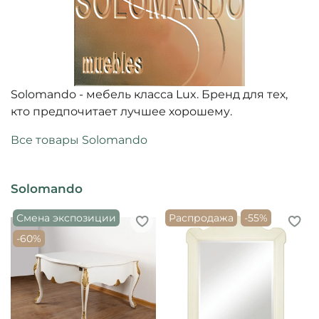
Solomandо - мебель класса Lux. Бренд для тех,
кто предпочитает лучшее хорошему.
Все товары Solomando
Solomando
Смена экспозиции
Распродажа
-55%
-60%