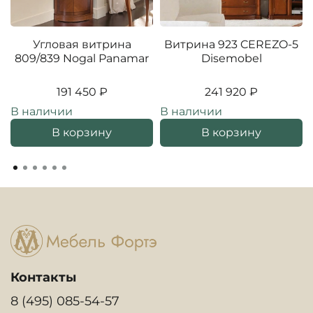
Угловая витрина
Витрина 923 CEREZO-5
809/839 Nogal Panamar
Disemobel
191 450 ₽
241 920 ₽
В наличии
В наличии
В корзину
В корзину
Контакты
8 (495) 085-54-57