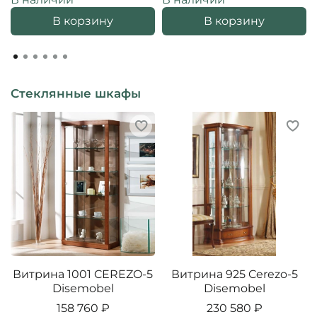
В корзину
В корзину
Стеклянные шкафы
Витрина 1001 CEREZO-5
Витрина 925 Cerezo-5
Disemobel
Disemobel
158 760 ₽
230 580 ₽