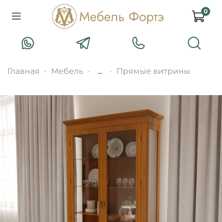
0
Главная
Мебель
...
Прямые витрины