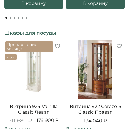
В корзину
В корзину
Шкафы для посуды
Предложение
месяца
-15%
Витрина 924 Vainilla
Витрина 922 Cerezo-5
Classic Левая
Classic Правая
211 680 ₽
179 900 ₽
194 040 ₽
В наличии
В наличии