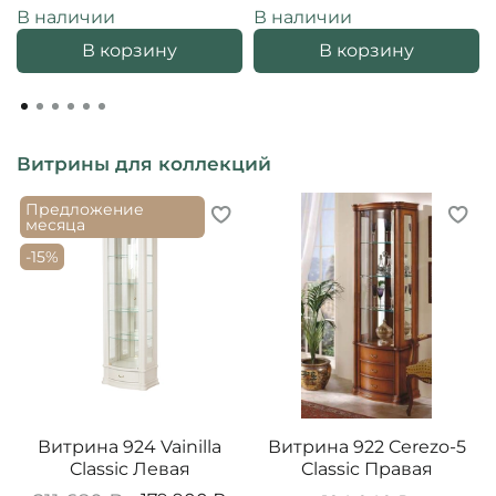
В наличии
В наличии
В корзину
В корзину
Витрины для коллекций
Предложение
месяца
-15%
Витрина 924 Vainilla
Витрина 922 Cerezo-5
Classic Левая
Classic Правая