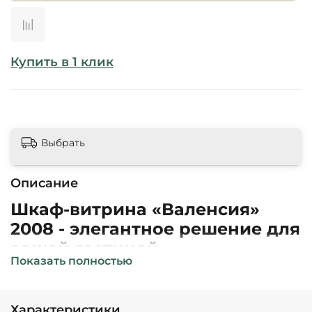
Купить в 1 клик
Выбрать
Описание
Шкаф-витрина «Валенсия»
2008 - элегантное решение для
вашей гостиной
Показать полностью
Ищете стильную витрину для посуды в
классическом стиле? Представляем вашему
вниманию элегантную модель «Валенсия» 2008
Характеристики