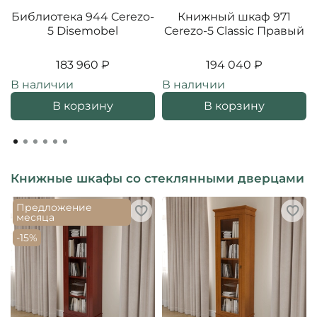
Библиотека 944 Cerezo-
Книжный шкаф 971
5 Disemobel
Cerezo-5 Classic Правый
183 960 ₽
194 040 ₽
В наличии
В наличии
В корзину
В корзину
Книжные шкафы со стеклянными дверцами
Предложение
месяца
-15%