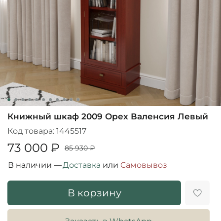
Книжный шкаф 2009 Орех Валенсия Левый
Код товара:
1445517
73 000 ₽
85 930 ₽
В наличии —
Доставка
или
Cамовывоз
В корзину