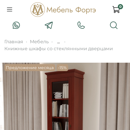
0
Главная
Мебель
...
Книжные шкафы со стеклянными дверцами
Предложение месяца
-15%