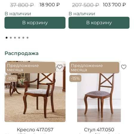
37 800 ₽
18 900 ₽
207 500 ₽
103 700 ₽
В наличии
В наличии
В корзину
В корзину
Распродажа
Предложение
Предложение
месяца
месяца
-15%
-15%
Кресло 417.057
Стул 417.050