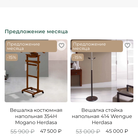
Предложение месяца
Предложение
Предложение
месяца
месяца
-15%
-15%
Вешалка костюмная
Вешалка стойка
напольная 354H
напольная 414 Wengue
Mogano Herdasa
Herdasa
55 900 ₽
47 500 ₽
53 000 ₽
45 000 ₽