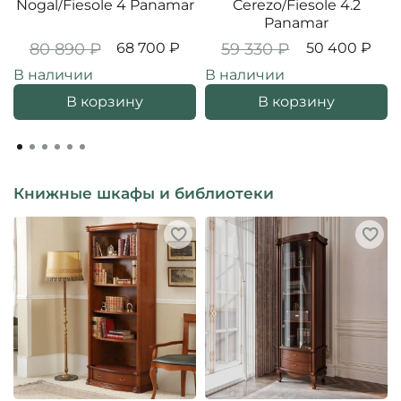
Nogal/Fiesole 4 Panamar
Cerezo/Fiesole 4.2
Panamar
80 890 ₽
68 700 ₽
59 330 ₽
50 400 ₽
В наличии
В наличии
В корзину
В корзину
Книжные шкафы и библиотеки