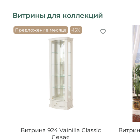
Витрины для коллекций
Предложение месяца
-15%
Витрина 924 Vainilla Classic
Витрина
Левая