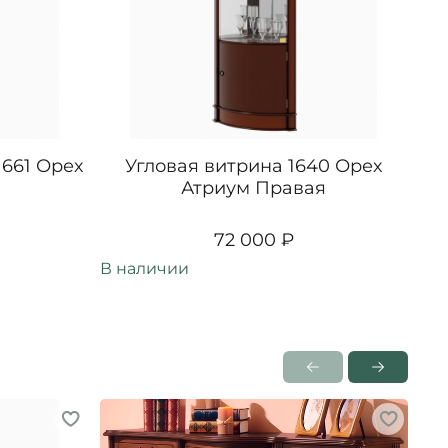
1661 Орех
Угловая витрина 1640 Орех
Атриум Правая
72 000 ₽
В наличии
В н