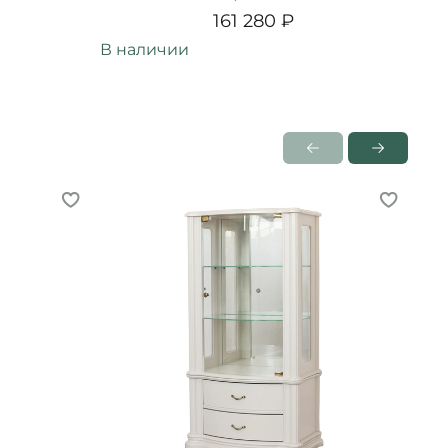
161 280 ₽
В наличии
В н