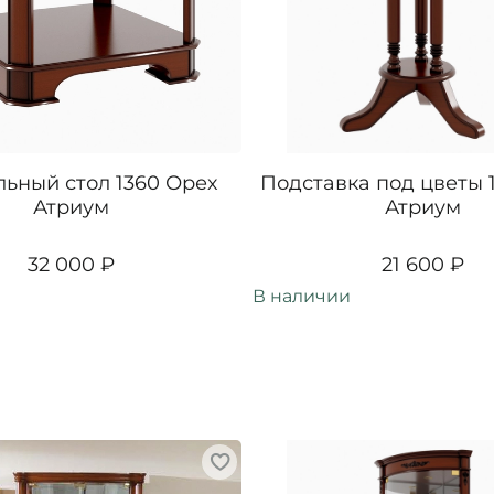
ьный стол 1360 Орех
Подставка под цветы 
Атриум
Атриум
32 000 ₽
21 600 ₽
В наличии