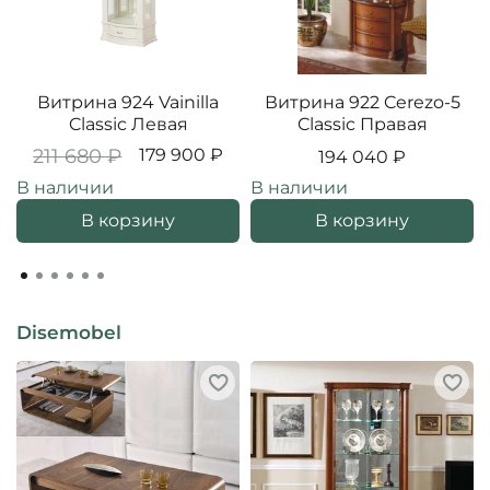
Витрина 924 Vainilla
Витрина 922 Cerezo-5
Classic Левая
Classic Правая
211 680 ₽
179 900 ₽
194 040 ₽
В наличии
В наличии
В корзину
В корзину
Disemobel