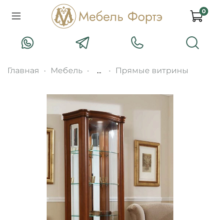
0
Главная
Мебель
...
Прямые витрины