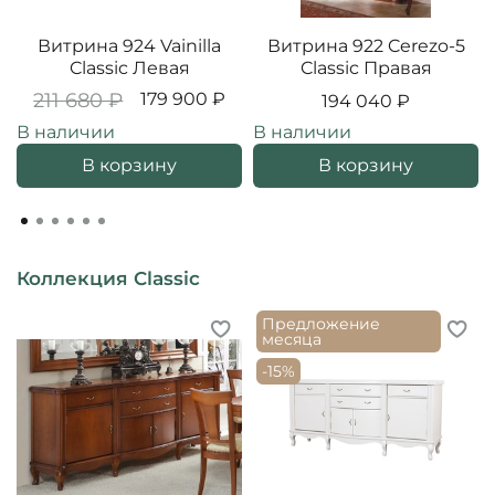
Витрина 924 Vainilla
Витрина 922 Cerezo-5
Classic Левая
Classic Правая
211 680 ₽
179 900 ₽
194 040 ₽
В наличии
В наличии
В корзину
В корзину
Коллекция Classic
Предложение
месяца
-15%