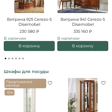
Витрина 925 Cerezo-5
Витрина 941 Cerezo-5
Disemobel
Disemobel
230 580 ₽
335 160 ₽
В наличии
В наличии
В корзину
В корзину
Шкафы для посуды
Предложение
месяца
-15%