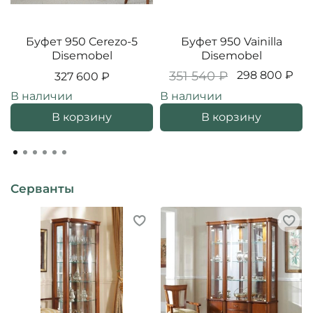
Буфет 950 Cerezo-5
Буфет 950 Vainilla
Disemobel
Disemobel
351 540 ₽
298 800 ₽
327 600 ₽
В наличии
В наличии
В корзину
В корзину
Серванты