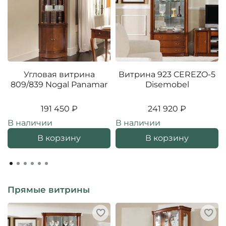
Угловая витрина
Витрина 923 CEREZO-5
809/839 Nogal Panamar
Disemobel
191 450 ₽
241 920 ₽
В наличии
В наличии
В корзину
В корзину
Прямые витрины