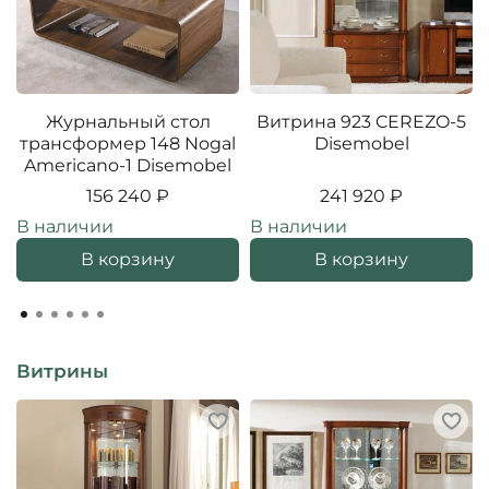
Журнальный стол
Витрина 923 CEREZO-5
трансформер 148 Nogal
Disemobel
Americano-1 Disemobel
156 240 ₽
241 920 ₽
В наличии
В наличии
В корзину
В корзину
Витрины