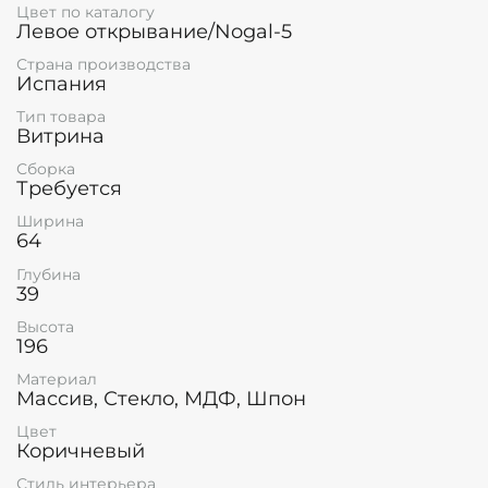
Цвет по каталогу
Левое открывание/Nogal-5
Страна производства
Испания
Тип товара
Витрина
Сборка
Требуется
Ширина
64
Глубина
39
Высота
196
Материал
Массив, Стекло, МДФ, Шпон
Цвет
Коричневый
Стиль интерьера