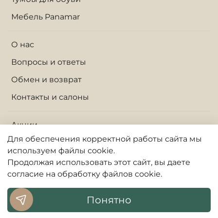
Мебель Panamar
О нас
Вопросы и ответы
Обмен и возврат
Контакты и салоны
Акции
Для обеспечения корректной работы сайта
мы
Доставка по Москве и МО
используем файлы cookie.
Доставка по России
Продолжая использовать
этот
сайт, вы даете
согласие на обработку файлов cookie.
Оплата
Гарантии и сервис
Понятно